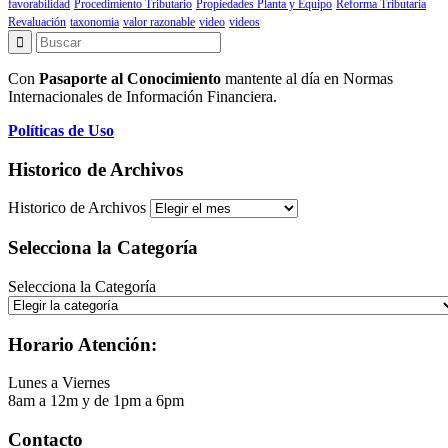
favorabilidad
Procedimiento Tributario
Propiedades Planta y Equipo
Reforma Tributaria
Revaluación
taxonomia
valor razonable
video
videos
Con
Pasaporte al Conocimiento
mantente al día en Normas
Internacionales de Información Financiera.
Políticas de Uso
Historico de Archivos
Historico de Archivos
Selecciona la Categoría
Selecciona la Categoría
Horario Atención:
Lunes a Viernes
8am a 12m y de 1pm a 6pm
Contacto