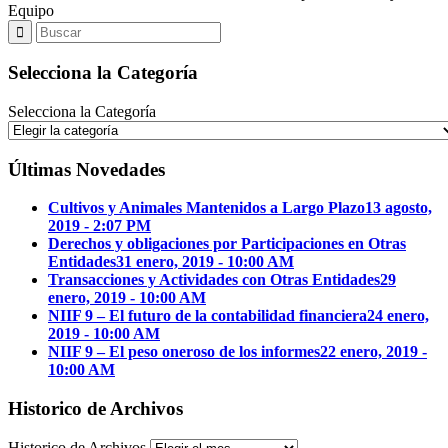
Equipo
Selecciona la Categoría
Selecciona la Categoría
Últimas Novedades
Cultivos y Animales Mantenidos a Largo Plazo
13 agosto,
2019 - 2:07 PM
Derechos y obligaciones por Participaciones en Otras
Entidades
31 enero, 2019 - 10:00 AM
Transacciones y Actividades con Otras Entidades
29
enero, 2019 - 10:00 AM
NIIF 9 – El futuro de la contabilidad financiera
24 enero,
2019 - 10:00 AM
NIIF 9 – El peso oneroso de los informes
22 enero, 2019 -
10:00 AM
Historico de Archivos
Historico de Archivos