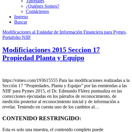
Tutoriales
¿Quiénes Somos?
Contáctenos
Ingreso
Buscar
Modificaciones al Estándar de Información Financiera para Pymes
,
Portafolio NIIF
Modificiaciones 2015 Seccion 17
Propiedad Planta y Equipo
https://vimeo.com/193615555 Para las modificaciones realizadas a la
Sección 17 “Propiedades, Planta y Equipo” por las enmiendas a las
NIIF para Pymes 2015, el Dr. Edmundo Flórez puntualiza en las
correcciones ejecutadas en los párrafos de reconocimiento, de
medición posterior al reconocimiento inicial y de información a
revelar. Teniendo en cuenta uno de los cambios al…
CONTENIDO RESTRINGIDO:
Esta es solo una muestra, el contenido completo puede