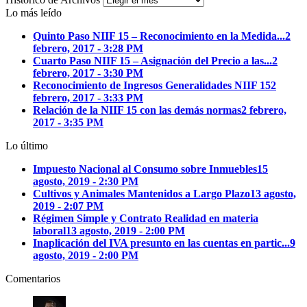
Lo más leído
Quinto Paso NIIF 15 – Reconocimiento en la Medida...
2
febrero, 2017 - 3:28 PM
Cuarto Paso NIIF 15 – Asignación del Precio a las...
2
febrero, 2017 - 3:30 PM
Reconocimiento de Ingresos Generalidades NIIF 15
2
febrero, 2017 - 3:33 PM
Relación de la NIIF 15 con las demás normas
2 febrero,
2017 - 3:35 PM
Lo último
Impuesto Nacional al Consumo sobre Inmuebles
15
agosto, 2019 - 2:30 PM
Cultivos y Animales Mantenidos a Largo Plazo
13 agosto,
2019 - 2:07 PM
Régimen Simple y Contrato Realidad en materia
laboral
13 agosto, 2019 - 2:00 PM
Inaplicación del IVA presunto en las cuentas en partic...
9
agosto, 2019 - 2:00 PM
Comentarios