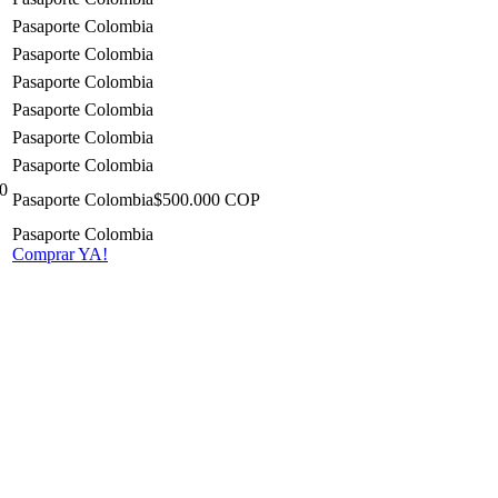
0
$500.000 COP
Comprar YA!