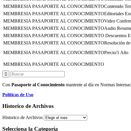
Contenido Tem
Editoriales Ex
Video Confere
Audio Resum
Descuentos Es
Resolución de
Precio/1 Año
Con
Pasaporte al Conocimiento
mantente al día en Normas Internac
Políticas de Uso
Historico de Archivos
Historico de Archivos
Selecciona la Categoría