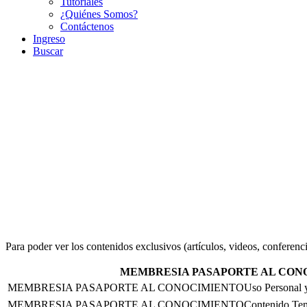
Tutoriales
¿Quiénes Somos?
Contáctenos
Ingreso
Buscar
Membresías
Estas son nuestras diferentes Membresias
Para poder ver los contenidos exclusivos (artículos, videos, confe
MEMBRESIA PASAPORTE AL CON
Uso Personal 
Contenido Tem