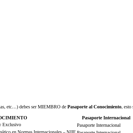
rencias, etc…) debes ser MIEMBRO de
Pasaporte al Conocimiento
, esto
OCIMIENTO
Pasaporte Internacional
y Exclusivo
ático en Normas Internacionales – NIIF