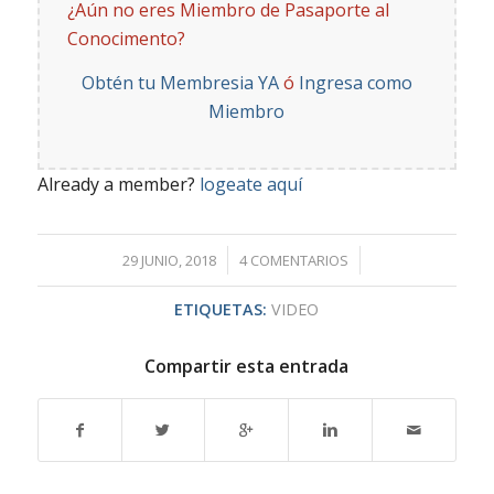
¿Aún no eres Miembro de Pasaporte al
Conocimento?
Obtén tu Membresia YA
ó
Ingresa como
Miembro
Already a member?
logeate aquí
/
/
29 JUNIO, 2018
4 COMENTARIOS
ETIQUETAS:
VIDEO
Compartir esta entrada