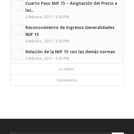
Cuarto Paso NIIF 15 – Asignación del Precio a
las...
2 febrero, 2017 - 3:30 PM
Reconocimiento de Ingresos Generalidades
NIIF 15
2 febrero, 2017 - 3:33 PM
Relación de la NIIF 15 con las demás normas
2 febrero, 2017 - 3:35 PM
Lo último
Comentarios