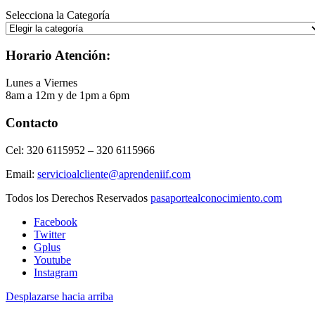
Selecciona la Categoría
Horario Atención:
Lunes a Viernes
8am a 12m y de 1pm a 6pm
Contacto
Cel: 320 6115952 – 320 6115966
Email:
servicioalcliente@aprendeniif.com
Todos los Derechos Reservados
pasaportealconocimiento.com
Facebook
Twitter
Gplus
Youtube
Instagram
Desplazarse hacia arriba