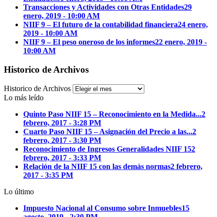
Transacciones y Actividades con Otras Entidades
29
enero, 2019 - 10:00 AM
NIIF 9 – El futuro de la contabilidad financiera
24 enero,
2019 - 10:00 AM
NIIF 9 – El peso oneroso de los informes
22 enero, 2019 -
10:00 AM
Historico de Archivos
Historico de Archivos
Lo más leído
Quinto Paso NIIF 15 – Reconocimiento en la Medida...
2
febrero, 2017 - 3:28 PM
Cuarto Paso NIIF 15 – Asignación del Precio a las...
2
febrero, 2017 - 3:30 PM
Reconocimiento de Ingresos Generalidades NIIF 15
2
febrero, 2017 - 3:33 PM
Relación de la NIIF 15 con las demás normas
2 febrero,
2017 - 3:35 PM
Lo último
Impuesto Nacional al Consumo sobre Inmuebles
15
agosto, 2019 - 2:30 PM