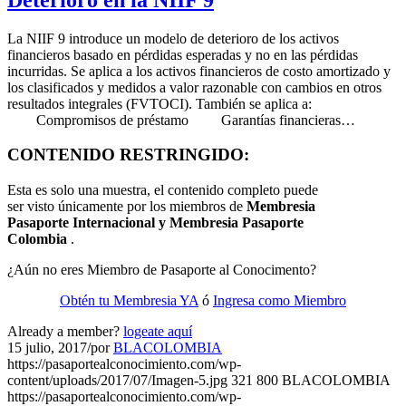
La NIIF 9 introduce un modelo de deterioro de los activos
financieros basado en pérdidas esperadas y no en las pérdidas
incurridas. Se aplica a los activos financieros de costo amortizado y
los clasificados y medidos a valor razonable con cambios en otros
resultados integrales (FVTOCI). También se aplica a:
Compromisos de préstamo Garantías financieras…
CONTENIDO RESTRINGIDO:
Esta es solo una muestra, el contenido completo puede
ser visto únicamente por los miembros de
Membresia
Pasaporte Internacional y Membresia Pasaporte
Colombia
.
¿Aún no eres Miembro de Pasaporte al Conocimento?
Obtén tu Membresia YA
ó
Ingresa como Miembro
Already a member?
logeate aquí
15 julio, 2017
/
por
BLACOLOMBIA
https://pasaportealconocimiento.com/wp-
content/uploads/2017/07/Imagen-5.jpg
321
800
BLACOLOMBIA
https://pasaportealconocimiento.com/wp-