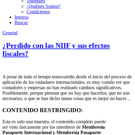
Tutoriales
¿Quiénes Somos?
Contáctenos
Ingreso
Buscar
General
¿Perdido con las NIIF y sus efectos
fiscales?
A pesar de todo el tiempo transcurrido desde el inicio del proceso de
aplicación de los estándares internacionales, es muy común ver que
contadores y empresas no han realizado cambios significativos.
Posiblemente, porque piensan que no hay que hacerlos, que no son
necesarios, o que se han dicho tantas cosas que es mejor no hacer…
CONTENIDO RESTRINGIDO:
Esta es solo una muestra, el contenido completo puede
ser visto únicamente por los miembros de
Membresia
Pasaporte Internacional y Membresia Pasaporte