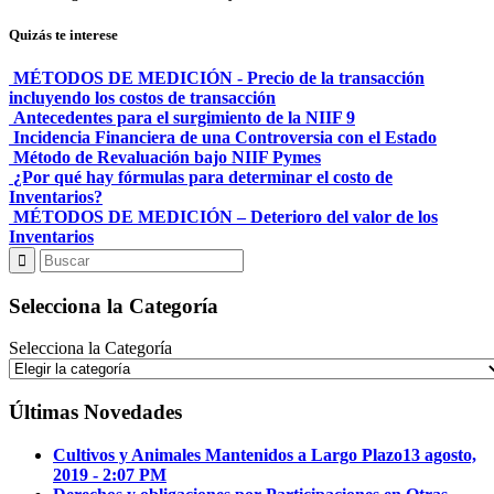
Quizás te interese
MÉTODOS DE MEDICIÓN - Precio de la transacción
incluyendo los costos de transacción
Antecedentes para el surgimiento de la NIIF 9
Incidencia Financiera de una Controversia con el Estado
Método de Revaluación bajo NIIF Pymes
¿Por qué hay fórmulas para determinar el costo de
Inventarios?
MÉTODOS DE MEDICIÓN – Deterioro del valor de los
Inventarios
Selecciona la Categoría
Selecciona la Categoría
Últimas Novedades
Cultivos y Animales Mantenidos a Largo Plazo
13 agosto,
2019 - 2:07 PM