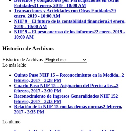
Derechos y obligaciones por Participaciones en Otras
Entidades
31 enero, 2019 - 10:00 AM
Transacciones y Actividades con Otras Entidades
29
enero, 2019 - 10:00 AM
NIIF 9 – El futuro de la contabilidad financiera
24 enero,
2019 - 10:00 AM
NIIF 9 – El peso oneroso de los informes
22 enero, 2019 -
10:00 AM
Historico de Archivos
Historico de Archivos
Lo más leído
Quinto Paso NIIF 15 – Reconocimiento en la Medida...
2
febrero, 2017 - 3:28 PM
Cuarto Paso NIIF 15 – Asignación del Precio a las...
2
febrero, 2017 - 3:30 PM
Reconocimiento de Ingresos Generalidades NIIF 15
2
febrero, 2017 - 3:33 PM
Relación de la NIIF 15 con las demás normas
2 febrero,
2017 - 3:35 PM
Lo último