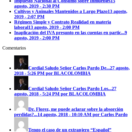
Impuesto Nacional al Consumo sobre Inmuebles
15
agosto, 2019 - 2:30 PM
Cultivos y Animales Mantenidos a Largo Plazo
13 agosto,
2019 - 2:07 PM
Régimen Simple y Contrato Realidad en materia
laboral
13 agosto, 2019 - 2:00 PM
Inaplicación del IVA presunto en las cuentas en partic...
9
agosto, 2019 - 2:00 PM
Comentarios
Cordial Saludo Señor Carlos Pardo
De...
27 agosto,
2018 - 5:26 PM por BLACOLOMBIA
Cordial Saludo Señor Carlos Pardo
Los...
27
agosto, 2018 - 5:24 PM por BLACOLOMBIA
Dr. Florez, me puede aclarar sobre la absorción
perdidas?...
14 agosto, 2018 - 10:10 AM por Carlos Pardo
Tengo el caso de un extranjero “Español”