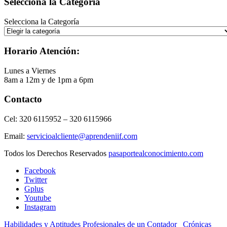
Selecciona la Categoría
Selecciona la Categoría
Horario Atención:
Lunes a Viernes
8am a 12m y de 1pm a 6pm
Contacto
Cel: 320 6115952 – 320 6115966
Email:
servicioalcliente@aprendeniif.com
Todos los Derechos Reservados
pasaportealconocimiento.com
Facebook
Twitter
Gplus
Youtube
Instagram
Habilidades y Aptitudes Profesionales de un Contador
Crónicas