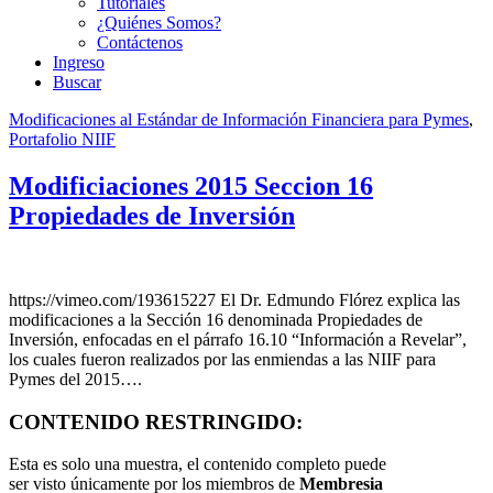
Tutoriales
¿Quiénes Somos?
Contáctenos
Ingreso
Buscar
Modificaciones al Estándar de Información Financiera para Pymes
,
Portafolio NIIF
Modificiaciones 2015 Seccion 16
Propiedades de Inversión
https://vimeo.com/193615227 El Dr. Edmundo Flórez explica las
modificaciones a la Sección 16 denominada Propiedades de
Inversión, enfocadas en el párrafo 16.10 “Información a Revelar”,
los cuales fueron realizados por las enmiendas a las NIIF para
Pymes del 2015….
CONTENIDO RESTRINGIDO:
Esta es solo una muestra, el contenido completo puede
ser visto únicamente por los miembros de
Membresia