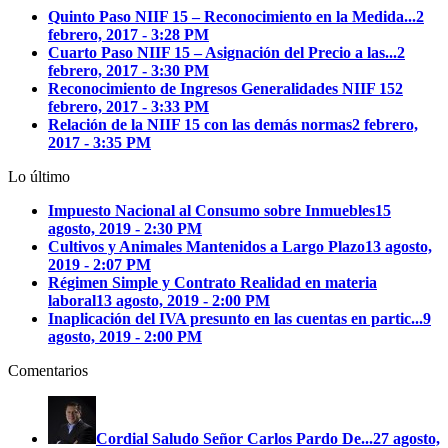
Quinto Paso NIIF 15 – Reconocimiento en la Medida...
2
febrero, 2017 - 3:28 PM
Cuarto Paso NIIF 15 – Asignación del Precio a las...
2
febrero, 2017 - 3:30 PM
Reconocimiento de Ingresos Generalidades NIIF 15
2
febrero, 2017 - 3:33 PM
Relación de la NIIF 15 con las demás normas
2 febrero,
2017 - 3:35 PM
Lo último
Impuesto Nacional al Consumo sobre Inmuebles
15
agosto, 2019 - 2:30 PM
Cultivos y Animales Mantenidos a Largo Plazo
13 agosto,
2019 - 2:07 PM
Régimen Simple y Contrato Realidad en materia
laboral
13 agosto, 2019 - 2:00 PM
Inaplicación del IVA presunto en las cuentas en partic...
9
agosto, 2019 - 2:00 PM
Comentarios
Cordial Saludo Señor Carlos Pardo
De...
27 agosto,