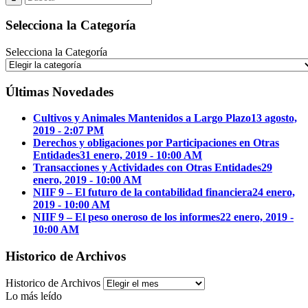
Selecciona la Categoría
Selecciona la Categoría
Últimas Novedades
Cultivos y Animales Mantenidos a Largo Plazo
13 agosto,
2019 - 2:07 PM
Derechos y obligaciones por Participaciones en Otras
Entidades
31 enero, 2019 - 10:00 AM
Transacciones y Actividades con Otras Entidades
29
enero, 2019 - 10:00 AM
NIIF 9 – El futuro de la contabilidad financiera
24 enero,
2019 - 10:00 AM
NIIF 9 – El peso oneroso de los informes
22 enero, 2019 -
10:00 AM
Historico de Archivos
Historico de Archivos
Lo más leído