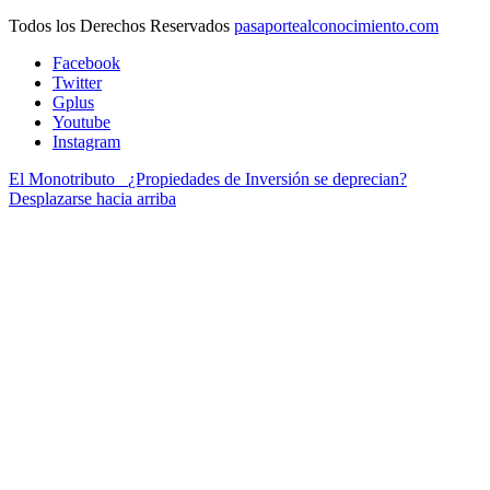
Todos los Derechos Reservados
pasaportealconocimiento.com
Facebook
Twitter
Gplus
Youtube
Instagram
El Monotributo
¿Propiedades de Inversión se deprecian?
Desplazarse hacia arriba