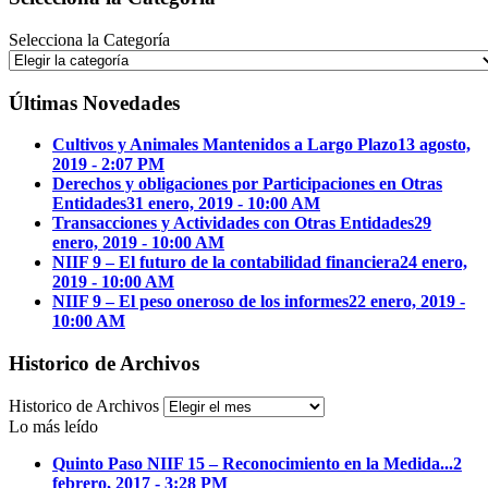
Selecciona la Categoría
Últimas Novedades
Cultivos y Animales Mantenidos a Largo Plazo
13 agosto,
2019 - 2:07 PM
Derechos y obligaciones por Participaciones en Otras
Entidades
31 enero, 2019 - 10:00 AM
Transacciones y Actividades con Otras Entidades
29
enero, 2019 - 10:00 AM
NIIF 9 – El futuro de la contabilidad financiera
24 enero,
2019 - 10:00 AM
NIIF 9 – El peso oneroso de los informes
22 enero, 2019 -
10:00 AM
Historico de Archivos
Historico de Archivos
Lo más leído
Quinto Paso NIIF 15 – Reconocimiento en la Medida...
2
febrero, 2017 - 3:28 PM