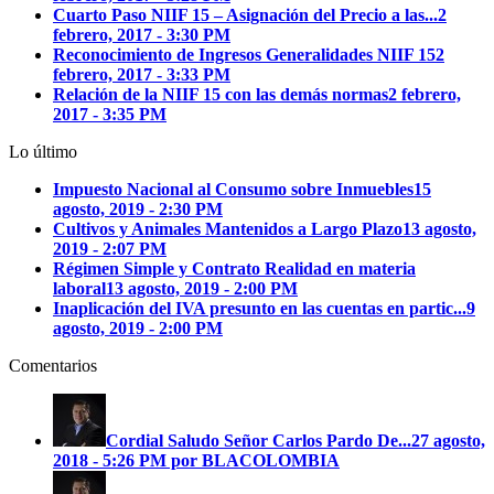
Cuarto Paso NIIF 15 – Asignación del Precio a las...
2
febrero, 2017 - 3:30 PM
Reconocimiento de Ingresos Generalidades NIIF 15
2
febrero, 2017 - 3:33 PM
Relación de la NIIF 15 con las demás normas
2 febrero,
2017 - 3:35 PM
Lo último
Impuesto Nacional al Consumo sobre Inmuebles
15
agosto, 2019 - 2:30 PM
Cultivos y Animales Mantenidos a Largo Plazo
13 agosto,
2019 - 2:07 PM
Régimen Simple y Contrato Realidad en materia
laboral
13 agosto, 2019 - 2:00 PM
Inaplicación del IVA presunto en las cuentas en partic...
9
agosto, 2019 - 2:00 PM
Comentarios
Cordial Saludo Señor Carlos Pardo
De...
27 agosto,
2018 - 5:26 PM por BLACOLOMBIA