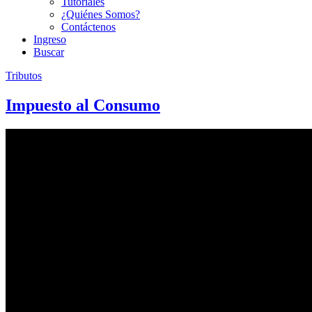
Tutoriales
¿Quiénes Somos?
Contáctenos
Ingreso
Buscar
Tributos
Impuesto al Consumo