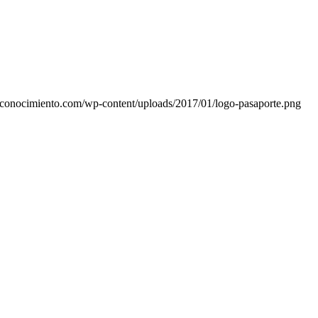
alconocimiento.com/wp-content/uploads/2017/01/logo-pasaporte.png