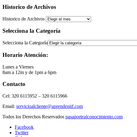
Historico de Archivos
Historico de Archivos
Selecciona la Categoría
Selecciona la Categoría
Horario Atención:
Lunes a Viernes
8am a 12m y de 1pm a 6pm
Contacto
Cel: 320 6115952 – 320 6115966
Email:
servicioalcliente@aprendeniif.com
Todos los Derechos Reservados
pasaportealconocimiento.com
Facebook
Twitter