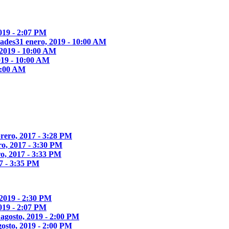
2019 - 2:07 PM
dades
31 enero, 2019 - 10:00 AM
 2019 - 10:00 AM
019 - 10:00 AM
10:00 AM
brero, 2017 - 3:28 PM
ro, 2017 - 3:30 PM
ro, 2017 - 3:33 PM
17 - 3:35 PM
 2019 - 2:30 PM
2019 - 2:07 PM
 agosto, 2019 - 2:00 PM
gosto, 2019 - 2:00 PM