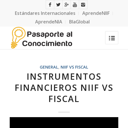
Estándares Internacionales
AprendeNIIF
AprendeNIA
BlaGlobal
GENERAL
,
NIIF VS FISCAL
INSTRUMENTOS
FINANCIEROS NIIF VS
FISCAL