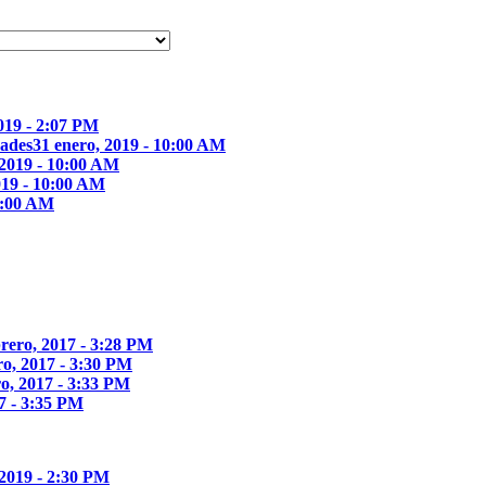
2019 - 2:07 PM
dades
31 enero, 2019 - 10:00 AM
 2019 - 10:00 AM
019 - 10:00 AM
10:00 AM
brero, 2017 - 3:28 PM
ro, 2017 - 3:30 PM
ro, 2017 - 3:33 PM
17 - 3:35 PM
 2019 - 2:30 PM