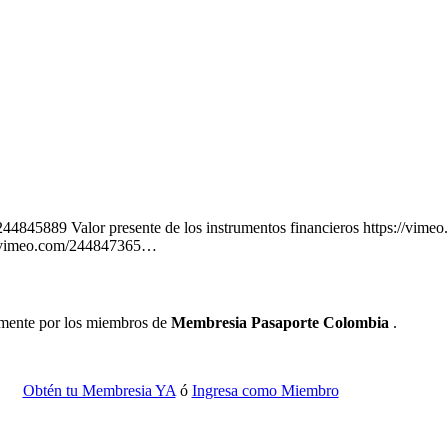
/244845889 Valor presente de los instrumentos financieros https://vime
s://vimeo.com/244847365…
camente por los miembros de
Membresia Pasaporte Colombia
.
Obtén tu Membresia YA
ó
Ingresa como Miembro