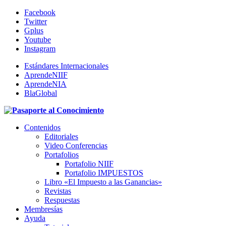
Facebook
Twitter
Gplus
Youtube
Instagram
Estándares Internacionales
AprendeNIIF
AprendeNIA
BlaGlobal
Contenidos
Editoriales
Video Conferencias
Portafolios
Portafolio NIIF
Portafolio IMPUESTOS
Libro «El Impuesto a las Ganancias»
Revistas
Respuestas
Membresías
Ayuda