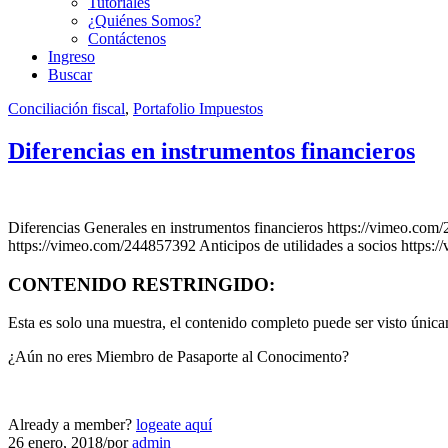
Tutoriales
¿Quiénes Somos?
Contáctenos
Ingreso
Buscar
Conciliación fiscal
,
Portafolio Impuestos
Diferencias en instrumentos financieros
Diferencias Generales en instrumentos financieros https://vimeo.com
https://vimeo.com/244857392 Anticipos de utilidades a socios http
CONTENIDO RESTRINGIDO:
Esta es solo una muestra, el contenido completo puede ser visto úni
¿Aún no eres Miembro de Pasaporte al Conocimento?
Already a member?
logeate aquí
26 enero, 2018
/
por
admin