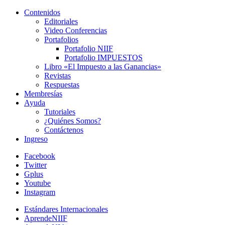
Contenidos
Editoriales
Video Conferencias
Portafolios
Portafolio NIIF
Portafolio IMPUESTOS
Libro «El Impuesto a las Ganancias»
Revistas
Respuestas
Membresías
Ayuda
Tutoriales
¿Quiénes Somos?
Contáctenos
Ingreso
Facebook
Twitter
Gplus
Youtube
Instagram
Estándares Internacionales
AprendeNIIF