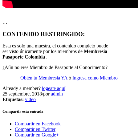
…
CONTENIDO RESTRINGIDO:
Esta es solo una muestra, el contenido completo puede
ser visto únicamente por los miembros de
Membresia
Pasaporte Colombia
.
¿Aún no eres Miembro de Pasaporte al Conocimento?
Obtén tu Membresia YA
ó
Ingresa como Miembro
Already a member?
logeate aquí
25 septiembre, 2018
/
por
admin
Etiquetas:
video
Compartir esta entrada
Compartir en Facebook
Compartir en Twitter
Compartir en Google+