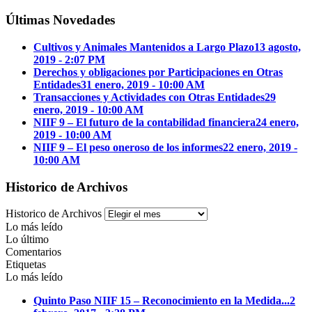
Últimas Novedades
Cultivos y Animales Mantenidos a Largo Plazo
13 agosto,
2019 - 2:07 PM
Derechos y obligaciones por Participaciones en Otras
Entidades
31 enero, 2019 - 10:00 AM
Transacciones y Actividades con Otras Entidades
29
enero, 2019 - 10:00 AM
NIIF 9 – El futuro de la contabilidad financiera
24 enero,
2019 - 10:00 AM
NIIF 9 – El peso oneroso de los informes
22 enero, 2019 -
10:00 AM
Historico de Archivos
Historico de Archivos
Lo más leído
Lo último
Comentarios
Etiquetas
Lo más leído
Quinto Paso NIIF 15 – Reconocimiento en la Medida...
2