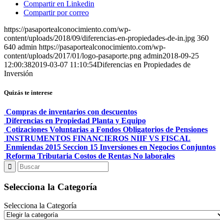
Compartir en Linkedin
Compartir por correo
https://pasaportealconocimiento.com/wp-
content/uploads/2018/09/diferencias-en-propiedades-de-in.jpg
360
640
admin
https://pasaportealconocimiento.com/wp-
content/uploads/2017/01/logo-pasaporte.png
admin
2018-09-25
12:00:38
2019-03-07 11:10:54
Diferencias en Propiedades de
Inversión
Quizás te interese
Compras de inventarios con descuentos
Diferencias en Propiedad Planta y Equipo
Cotizaciones Voluntarias a Fondos Obligatorios de Pensiones
INSTRUMENTOS FINANCIEROS NIIF VS FISCAL
Enmiendas 2015 Seccion 15 Inversiones en Negocios Conjuntos
Reforma Tributaria Costos de Rentas No laborales
Selecciona la Categoría
Selecciona la Categoría