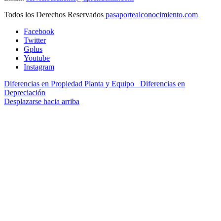
Todos los Derechos Reservados
pasaportealconocimiento.com
Facebook
Twitter
Gplus
Youtube
Instagram
Diferencias en Propiedad Planta y Equipo
Diferencias en
Depreciación
Desplazarse hacia arriba