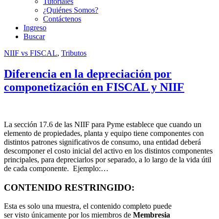
Tutoriales
¿Quiénes Somos?
Contáctenos
Ingreso
Buscar
NIIF vs FISCAL
,
Tributos
Diferencia en la depreciación por
componetización en FISCAL y NIIF
La sección 17.6 de las NIIF para Pyme establece que cuando un
elemento de propiedades, planta y equipo tiene componentes con
distintos patrones significativos de consumo, una entidad deberá
descomponer el costo inicial del activo en los distintos componentes
principales, para depreciarlos por separado, a lo largo de la vida útil
de cada componente. Ejemplo:…
CONTENIDO RESTRINGIDO:
Esta es solo una muestra, el contenido completo puede
ser visto únicamente por los miembros de
Membresia