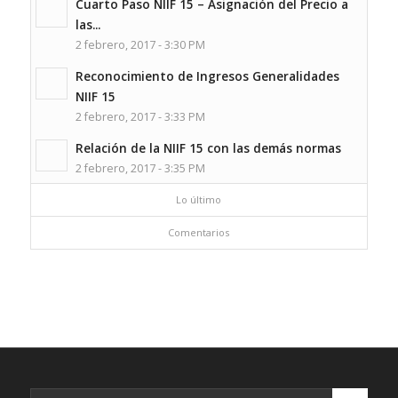
Cuarto Paso NIIF 15 – Asignación del Precio a
las...
2 febrero, 2017 - 3:30 PM
Reconocimiento de Ingresos Generalidades
NIIF 15
2 febrero, 2017 - 3:33 PM
Relación de la NIIF 15 con las demás normas
2 febrero, 2017 - 3:35 PM
Lo último
Comentarios