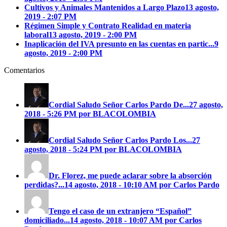
Cultivos y Animales Mantenidos a Largo Plazo
13 agosto,
2019 - 2:07 PM
Régimen Simple y Contrato Realidad en materia
laboral
13 agosto, 2019 - 2:00 PM
Inaplicación del IVA presunto en las cuentas en partic...
9
agosto, 2019 - 2:00 PM
Comentarios
Cordial Saludo Señor Carlos Pardo
De...
27 agosto,
2018 - 5:26 PM por BLACOLOMBIA
Cordial Saludo Señor Carlos Pardo
Los...
27
agosto, 2018 - 5:24 PM por BLACOLOMBIA
Dr. Florez, me puede aclarar sobre la absorción
perdidas?...
14 agosto, 2018 - 10:10 AM por Carlos Pardo
Tengo el caso de un extranjero “Español”
domiciliado...
14 agosto, 2018 - 10:07 AM por Carlos