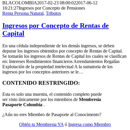
BLACOLOMBIA
2017-02-23 08:00:02
2017-06-12
16:21:27
Ingresos por Concepto de Pensiones
Renta Persona Natural
,
Tributos
Ingresos por Concepto de Rentas de
Capital
En una cédula independiente de los demás ingresos, se deben
depurar los ingresos obtenidos por concepto de Rentas de Capital.
Se tomarán los ingresos de Rentas de Capital los cuales se clasifican
en: Intereses Rendimientos financieros Arrendamientos Regalías
Explotación de la propiedad intelectual A la sumatoria de los
ingresos por los conceptos anteriores se le…
CONTENIDO RESTRINGIDO:
Esta es solo una muestra, el contenido completo puede
ser visto únicamente por los miembros de
Membresia
Pasaporte Colombia
.
¿Aún no eres Miembro de Pasaporte al Conocimento?
Obtén tu Membresia YA
ó
Ingresa como Miembro