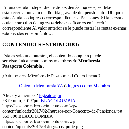
En una cédula independiente de los demás ingresos, se debe
establecer la nueva renta líquida gravable del pensionado. Ubique en
esta cédula los ingresos correspondientes a Pensiones. Si la persona
obtiene otro tipo de ingresos debe clasificarlos en la cédula
correspondiente Al valor anterior se le puede restar las rentas exentas
establecidas en el artículo…
CONTENIDO RESTRINGIDO:
Esta es solo una muestra, el contenido completo puede
ser visto únicamente por los miembros de
Membresia
Pasaporte Colombia
.
¿Aún no eres Miembro de Pasaporte al Conocimento?
Obtén tu Membresia YA
ó
Ingresa como Miembro
Already a member?
logeate aquí
23 febrero, 2017
/
por
BLACOLOMBIA
https://pasaportealconocimiento.com/wp-
content/uploads/2017/02/Ingresos-por-Concepto-de-Pensiones.jpg
560
800
BLACOLOMBIA
https://pasaportealconocimiento.com/wp-
content/uploads/2017/01/logo-pasaporte.png