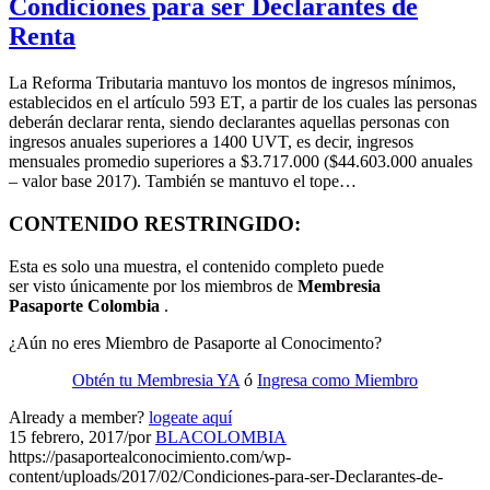
Condiciones para ser Declarantes de
Renta
La Reforma Tributaria mantuvo los montos de ingresos mínimos,
establecidos en el artículo 593 ET, a partir de los cuales las personas
deberán declarar renta, siendo declarantes aquellas personas con
ingresos anuales superiores a 1400 UVT, es decir, ingresos
mensuales promedio superiores a $3.717.000 ($44.603.000 anuales
– valor base 2017). También se mantuvo el tope…
CONTENIDO RESTRINGIDO:
Esta es solo una muestra, el contenido completo puede
ser visto únicamente por los miembros de
Membresia
Pasaporte Colombia
.
¿Aún no eres Miembro de Pasaporte al Conocimento?
Obtén tu Membresia YA
ó
Ingresa como Miembro
Already a member?
logeate aquí
15 febrero, 2017
/
por
BLACOLOMBIA
https://pasaportealconocimiento.com/wp-
content/uploads/2017/02/Condiciones-para-ser-Declarantes-de-