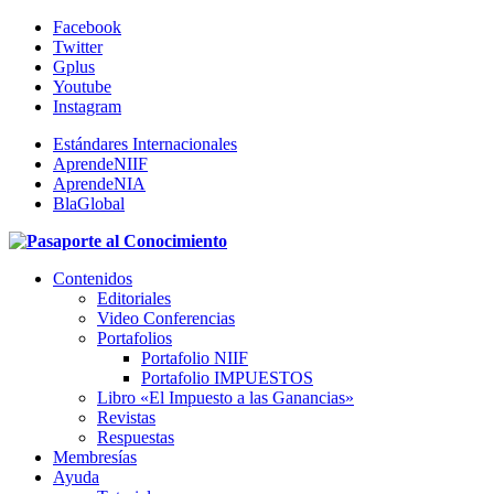
Facebook
Twitter
Gplus
Youtube
Instagram
Estándares Internacionales
AprendeNIIF
AprendeNIA
BlaGlobal
Contenidos
Editoriales
Video Conferencias
Portafolios
Portafolio NIIF
Portafolio IMPUESTOS
Libro «El Impuesto a las Ganancias»
Revistas
Respuestas
Membresías
Ayuda