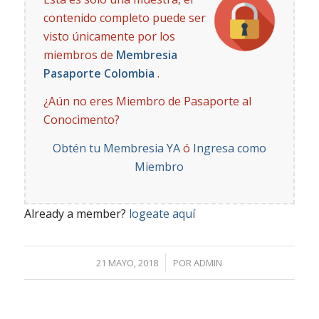
contenido completo puede ser
visto únicamente por los
miembros de
Membresia
Pasaporte Colombia
.
¿Aún no eres Miembro de Pasaporte al
Conocimento?
Obtén tu Membresia YA
ó
Ingresa como
Miembro
Already a member?
logeate aquí
/
21 MAYO, 2018
POR
ADMIN