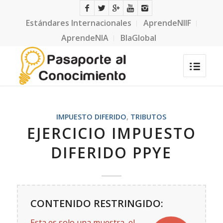
Estándares Internacionales
AprendeNIIF
AprendeNIA
BlaGlobal
IMPUESTO DIFERIDO
,
TRIBUTOS
EJERCICIO IMPUESTO
DIFERIDO PPYE
CONTENIDO RESTRINGIDO:
Esta es solo una muestra, el