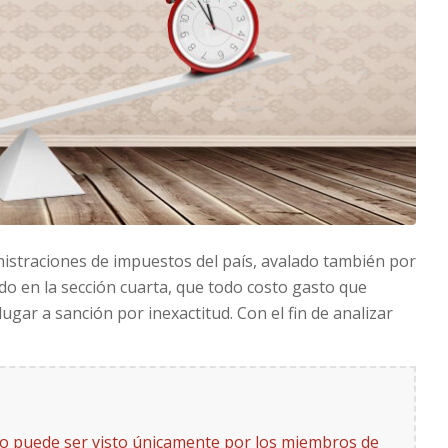
inistraciones de impuestos del país, avalado también por
tado en la sección cuarta, que todo costo gasto que
gar a sanción por inexactitud. Con el fin de analizar
to puede ser visto únicamente por los miembros de