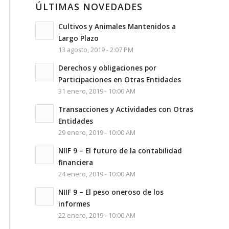
ÚLTIMAS NOVEDADES
Cultivos y Animales Mantenidos a
Largo Plazo
13 agosto, 2019 - 2:07 PM
Derechos y obligaciones por
Participaciones en Otras Entidades
31 enero, 2019 - 10:00 AM
Transacciones y Actividades con Otras
Entidades
29 enero, 2019 - 10:00 AM
NIIF 9 – El futuro de la contabilidad
financiera
24 enero, 2019 - 10:00 AM
NIIF 9 – El peso oneroso de los
informes
22 enero, 2019 - 10:00 AM