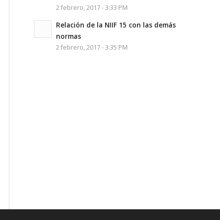
2 febrero, 2017 - 3:33 PM
Relación de la NIIF 15 con las demás
normas
2 febrero, 2017 - 3:35 PM