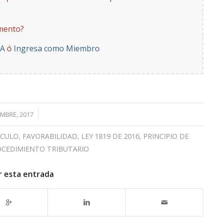
mento?
YA
ó
Ingresa como Miembro
/
EMBRE, 2017
ÍCULO
,
FAVORABILIDAD
,
LEY 1819 DE 2016
,
PRINCIPIO DE
CEDIMIENTO TRIBUTARIO
r esta entrada