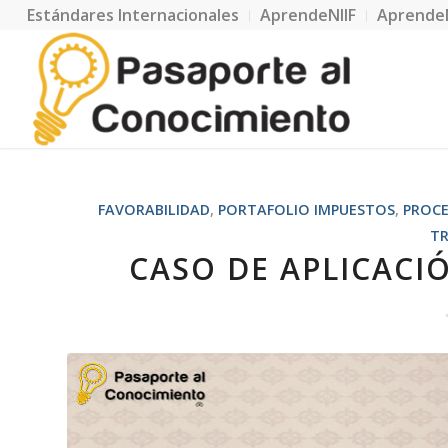
Estándares Internacionales
AprendeNIIF
Aprende
FAVORABILIDAD
,
PORTAFOLIO IMPUESTOS
,
PROCE
TR
CASO DE APLICACI