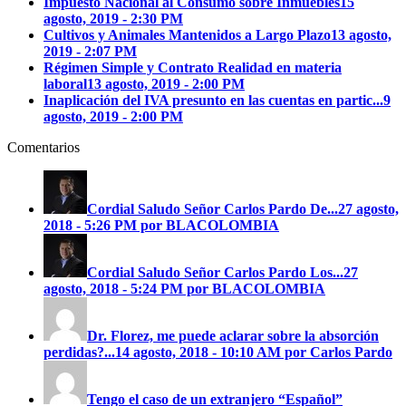
Impuesto Nacional al Consumo sobre Inmuebles
15
agosto, 2019 - 2:30 PM
Cultivos y Animales Mantenidos a Largo Plazo
13 agosto,
2019 - 2:07 PM
Régimen Simple y Contrato Realidad en materia
laboral
13 agosto, 2019 - 2:00 PM
Inaplicación del IVA presunto en las cuentas en partic...
9
agosto, 2019 - 2:00 PM
Comentarios
Cordial Saludo Señor Carlos Pardo
De...
27 agosto,
2018 - 5:26 PM por BLACOLOMBIA
Cordial Saludo Señor Carlos Pardo
Los...
27
agosto, 2018 - 5:24 PM por BLACOLOMBIA
Dr. Florez, me puede aclarar sobre la absorción
perdidas?...
14 agosto, 2018 - 10:10 AM por Carlos Pardo
Tengo el caso de un extranjero “Español”