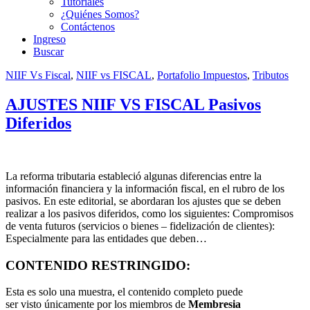
Tutoriales
¿Quiénes Somos?
Contáctenos
Ingreso
Buscar
NIIF Vs Fiscal
,
NIIF vs FISCAL
,
Portafolio Impuestos
,
Tributos
AJUSTES NIIF VS FISCAL Pasivos
Diferidos
La reforma tributaria estableció algunas diferencias entre la
información financiera y la información fiscal, en el rubro de los
pasivos. En este editorial, se abordaran los ajustes que se deben
realizar a los pasivos diferidos, como los siguientes: Compromisos
de venta futuros (servicios o bienes – fidelización de clientes):
Especialmente para las entidades que deben…
CONTENIDO RESTRINGIDO:
Esta es solo una muestra, el contenido completo puede
ser visto únicamente por los miembros de
Membresia