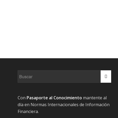
Con
Pasaporte al Conocimiento
mantente al
día en Normas Internacionales de Información
Financiera.