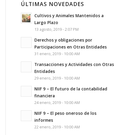
ÚLTIMAS NOVEDADES
Cultivos y Animales Mantenidos a
Largo Plazo
13 agosto, 2019 - 2:07 PM
Derechos y obligaciones por
Participaciones en Otras Entidades
31 enero, 2019 - 10:00 AM
Transacciones y Actividades con Otras
Entidades
29 enero, 2019 - 10:00 AM
NIIF 9 – El futuro de la contabilidad
financiera
24 enero, 2019 - 10:00 AM
NIIF 9 – El peso oneroso de los
informes
22 enero, 2019 - 10:00 AM