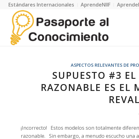
Estándares Internacionales
AprendeNIIF
Aprende
ASPECTOS RELEVANTES DE PRO
SUPUESTO #3 EL
RAZONABLE ES EL 
REVA
¡Incorrecto! Estos modelos son totalmente diferent
razonable. Sin embargo, a menudo escucho una afi