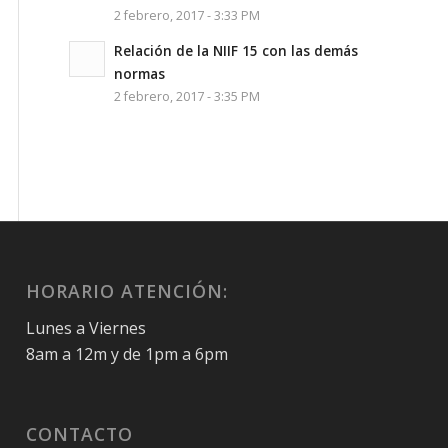
2 febrero, 2017 - 3:33 PM
Relación de la NIIF 15 con las demás
normas
2 febrero, 2017 - 3:35 PM
HORARIO ATENCIÓN:
Lunes a Viernes
8am a 12m y de 1pm a 6pm
CONTACTO