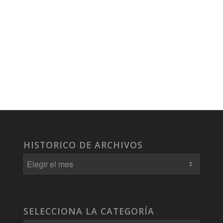
HISTORICO DE ARCHIVOS
SELECCIONA LA CATEGORÍA