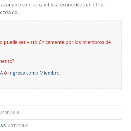
 razonable con los cambios reconocidos en otros
mezcla de…
to puede ser visto únicamente por los miembros de
mento?
YA
ó
Ingresa como Miembro
/
EMBRE, 2018
AS:
ARTÍCULO