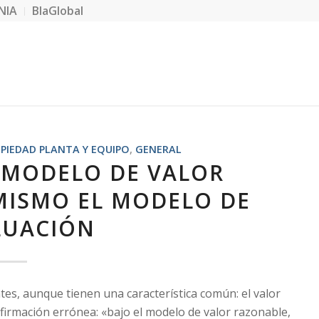
NIA
BlaGlobal
PIEDAD PLANTA Y EQUIPO
,
GENERAL
 MODELO DE VALOR
MISMO EL MODELO DE
LUACIÓN
es, aunque tienen una característica común: el valor
rmación errónea: «bajo el modelo de valor razonable,