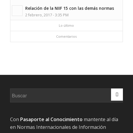
Relación de la NIIF 15 con las demás normas
2 febrero, 2017 - 3:35 PM
Lo último
Comentarios
Con
Pasaporte al Conocimiento
mantente al día
en Normas Internacionales de Información