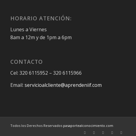
HORARIO ATENCIÓN:
Lunes a Viernes
8am a 12m y de 1pm a 6pm
CONTACTO
Cel: 320 6115952 – 320 6115966
Email:
servicioalcliente@aprendeniif.com
Todos los Derechos Reservados
pasaportealconocimiento.com