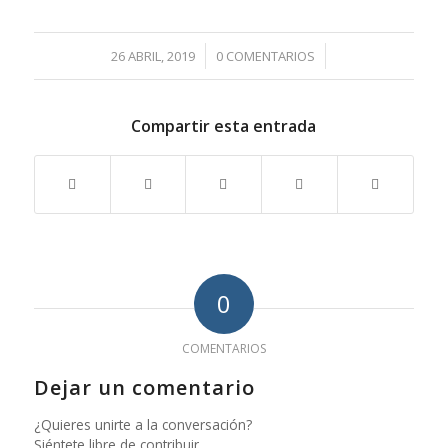
/
/
26 ABRIL, 2019
0 COMENTARIOS
Compartir esta entrada
0
COMENTARIOS
Dejar un comentario
¿Quieres unirte a la conversación?
Siéntete libre de contribuir