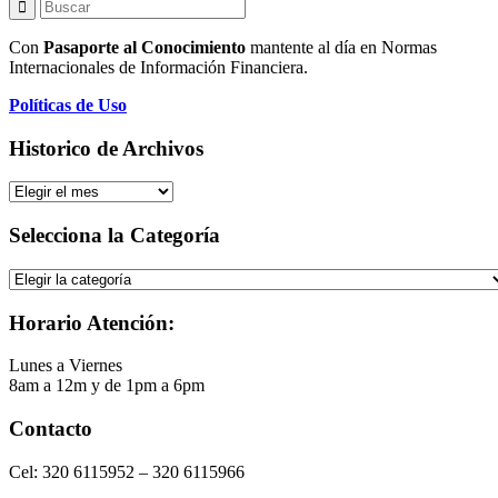
Con
Pasaporte al Conocimiento
mantente al día en Normas
Internacionales de Información Financiera.
Políticas de Uso
Historico de Archivos
Historico
de
Archivos
Selecciona la Categoría
Selecciona
la
Categoría
Horario Atención:
Lunes a Viernes
8am a 12m y de 1pm a 6pm
Contacto
Cel: 320 6115952 – 320 6115966