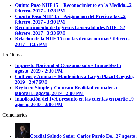
Quinto Paso NIIF 15 – Reconocimiento en la Medida...
2
febrero, 2017 - 3:28 PM
Cuarto Paso NIIF 15 – Asignación del Precio a las...
2
febrero, 2017 - 3:30 PM
Reconocimiento de Ingresos Generalidades NIIF 15
2
febrero, 2017 - 3:33 PM
Relación de la NIIF 15 con las demás normas
2 febrero,
2017 - 3:35 PM
Lo último
Impuesto Nacional al Consumo sobre Inmuebles
15
agosto, 2019 - 2:30 PM
Cultivos y Animales Mantenidos a Largo Plazo
13 agosto,
2019 - 2:07 PM
Régimen Simple y Contrato Realidad en materia
laboral
13 agosto, 2019 - 2:00 PM
Inaplicación del IVA presunto en las cuentas en partic...
9
agosto, 2019 - 2:00 PM
Comentarios
Cordial Saludo Señor Carlos Pardo
De...
27 agosto,