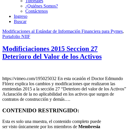
Tutoriales
¿Quiénes Somos?
Contáctenos
Ingreso
Buscar
Modificaciones al Estándar de Información Financiera para Pymes
,
Portafolio NIIF
Modificiaciones 2015 Seccion 27
Deterioro del Valor de los Activos
https://vimeo.com/195025032 En esta ocasión el Doctor Edmundo
Flórez explica los cambios y modificaciones que realizaron las
enmiendas 2015 a la sección 27 “Deterioro del valor de los Activos”
Aclaración de la no aplicabilidad en los activos que surgen de
contratos de construcción y demás….
CONTENIDO RESTRINGIDO:
Esta es solo una muestra, el contenido completo puede
ser visto únicamente por los miembros de
Membresia