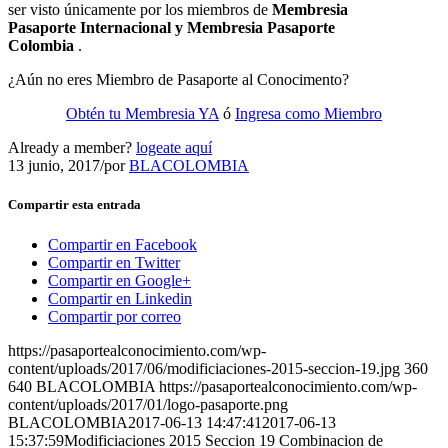
ser visto únicamente por los miembros de
Membresia
Pasaporte Internacional y Membresia Pasaporte
Colombia
.
¿Aún no eres Miembro de Pasaporte al Conocimento?
Obtén tu Membresia YA
ó
Ingresa como Miembro
Already a member?
logeate aquí
13 junio, 2017
/
por
BLACOLOMBIA
Compartir esta entrada
Compartir en Facebook
Compartir en Twitter
Compartir en Google+
Compartir en Linkedin
Compartir por correo
https://pasaportealconocimiento.com/wp-
content/uploads/2017/06/modificiaciones-2015-seccion-19.jpg
360
640
BLACOLOMBIA
https://pasaportealconocimiento.com/wp-
content/uploads/2017/01/logo-pasaporte.png
BLACOLOMBIA
2017-06-13 14:47:41
2017-06-13
15:37:59
Modificiaciones 2015 Seccion 19 Combinacion de