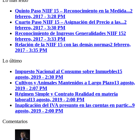
Lo más leído
Archivos
Quinto Paso NIIF 15 – Reconocimiento en la Medida...
2
febrero, 2017 - 3:28 PM
Cuarto Paso NIIF 15 – Asignación del Precio a las...
2
febrero, 2017 - 3:30 PM
Reconocimiento de Ingresos Generalidades NIIF 15
2
febrero, 2017 - 3:33 PM
Relación de la NIIF 15 con las demás normas
2 febrero,
2017 - 3:35 PM
Lo último
Impuesto Nacional al Consumo sobre Inmuebles
15
agosto, 2019 - 2:30 PM
Cultivos y Animales Mantenidos a Largo Plazo
13 agosto,
2019 - 2:07 PM
Régimen Simple y Contrato Realidad en materia
laboral
13 agosto, 2019 - 2:00 PM
Inaplicación del IVA presunto en las cuentas en partic...
9
agosto, 2019 - 2:00 PM
Comentarios