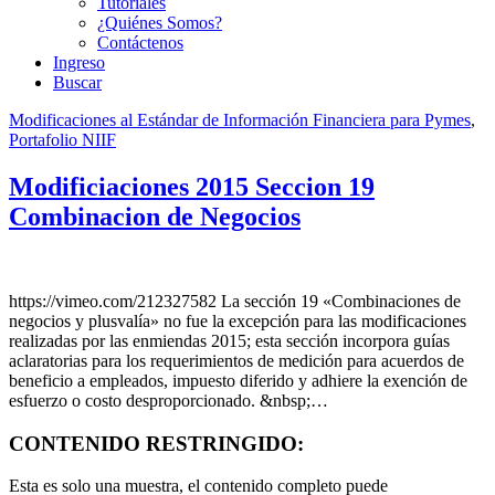
Tutoriales
¿Quiénes Somos?
Contáctenos
Ingreso
Buscar
Modificaciones al Estándar de Información Financiera para Pymes
,
Portafolio NIIF
Modificiaciones 2015 Seccion 19
Combinacion de Negocios
https://vimeo.com/212327582 La sección 19 «Combinaciones de
negocios y plusvalía» no fue la excepción para las modificaciones
realizadas por las enmiendas 2015; esta sección incorpora guías
aclaratorias para los requerimientos de medición para acuerdos de
beneficio a empleados, impuesto diferido y adhiere la exención de
esfuerzo o costo desproporcionado. &nbsp;…
CONTENIDO RESTRINGIDO:
Esta es solo una muestra, el contenido completo puede