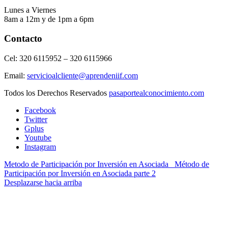
Lunes a Viernes
8am a 12m y de 1pm a 6pm
Contacto
Cel: 320 6115952 – 320 6115966
Email:
servicioalcliente@aprendeniif.com
Todos los Derechos Reservados
pasaportealconocimiento.com
Facebook
Twitter
Gplus
Youtube
Instagram
Metodo de Participación por Inversión en Asociada
Método de
Participación por Inversión en Asociada parte 2
Desplazarse hacia arriba