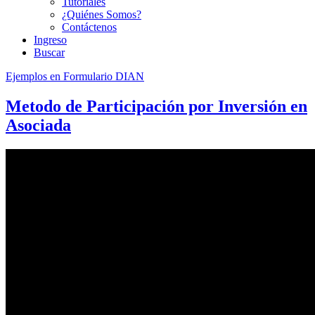
Tutoriales
¿Quiénes Somos?
Contáctenos
Ingreso
Buscar
Ejemplos en Formulario DIAN
Metodo de Participación por Inversión en
Asociada