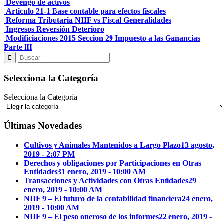
Devengo de activos
Articulo 21-1 Base contable para efectos fiscales
Reforma Tributaria NIIF vs Fiscal Generalidades
Ingresos Reversión Deterioro
Modificiaciones 2015 Seccion 29 Impuesto a las Ganancias
Parte lII
Selecciona la Categoría
Selecciona la Categoría
Últimas Novedades
Cultivos y Animales Mantenidos a Largo Plazo
13 agosto,
2019 - 2:07 PM
Derechos y obligaciones por Participaciones en Otras
Entidades
31 enero, 2019 - 10:00 AM
Transacciones y Actividades con Otras Entidades
29
enero, 2019 - 10:00 AM
NIIF 9 – El futuro de la contabilidad financiera
24 enero,
2019 - 10:00 AM
NIIF 9 – El peso oneroso de los informes
22 enero, 2019 -