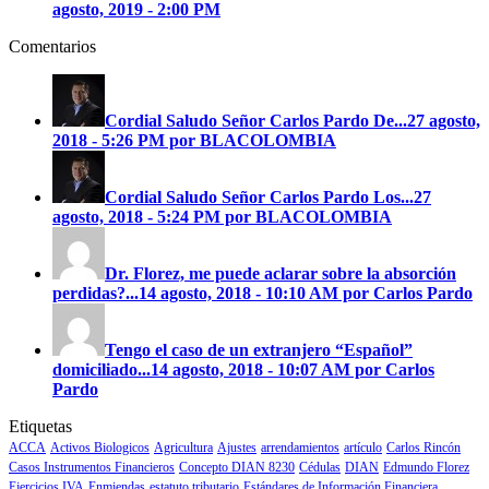
agosto, 2019 - 2:00 PM
Comentarios
Cordial Saludo Señor Carlos Pardo
De...
27 agosto,
2018 - 5:26 PM por BLACOLOMBIA
Cordial Saludo Señor Carlos Pardo
Los...
27
agosto, 2018 - 5:24 PM por BLACOLOMBIA
Dr. Florez, me puede aclarar sobre la absorción
perdidas?...
14 agosto, 2018 - 10:10 AM por Carlos Pardo
Tengo el caso de un extranjero “Español”
domiciliado...
14 agosto, 2018 - 10:07 AM por Carlos
Pardo
Etiquetas
ACCA
Activos Biologicos
Agricultura
Ajustes
arrendamientos
artículo
Carlos Rincón
Casos Instrumentos Financieros
Concepto DIAN 8230
Cédulas
DIAN
Edmundo Florez
Ejercicios IVA
Enmiendas
estatuto tributario
Estándares de Información Financiera