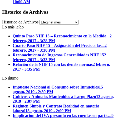
10:00 AM
Historico de Archivos
Historico de Archivos
Lo más leído
Quinto Paso NIIF 15 – Reconocimiento en la Medida...
2
febrero, 2017 - 3:28 PM
Cuarto Paso NIIF 15 – Asignación del Precio a las...
2
febrero, 2017 - 3:30 PM
Reconocimiento de Ingresos Generalidades NIIF 15
2
febrero, 2017 - 3:33 PM
Relación de la NIIF 15 con las demás normas
2 febrero,
2017 - 3:35 PM
Lo último
Impuesto Nacional al Consumo sobre Inmuebles
15
agosto, 2019 - 2:30 PM
Cultivos y Animales Mantenidos a Largo Plazo
13 agosto,
2019 - 2:07 PM
Régimen Simple y Contrato Realidad en materia
laboral
13 agosto, 2019 - 2:00 PM
Inaplicación del IVA presunto en las cuentas en partic...
9