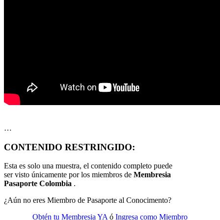
…
CONTENIDO RESTRINGIDO:
Esta es solo una muestra, el contenido completo puede
ser visto únicamente por los miembros de
Membresia
Pasaporte Colombia
.
¿Aún no eres Miembro de Pasaporte al Conocimento?
Obtén tu Membresia YA
ó
Ingresa como Miembro