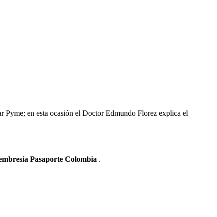
ar Pyme; en esta ocasión el Doctor Edmundo Florez explica el
Membresia Pasaporte Colombia
.