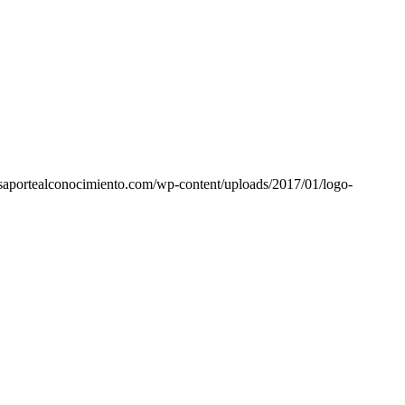
asaportealconocimiento.com/wp-content/uploads/2017/01/logo-