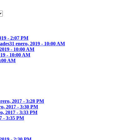
2019 - 2:07 PM
dades
31 enero, 2019 - 10:00 AM
 2019 - 10:00 AM
019 - 10:00 AM
10:00 AM
brero, 2017 - 3:28 PM
ro, 2017 - 3:30 PM
ro, 2017 - 3:33 PM
17 - 3:35 PM
 2019 - 2:30 PM