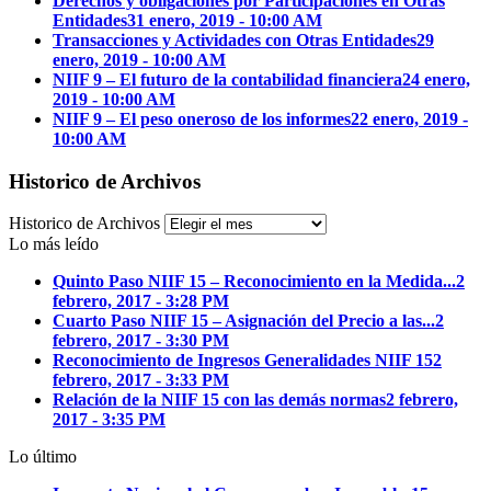
Derechos y obligaciones por Participaciones en Otras
Entidades
31 enero, 2019 - 10:00 AM
Transacciones y Actividades con Otras Entidades
29
enero, 2019 - 10:00 AM
NIIF 9 – El futuro de la contabilidad financiera
24 enero,
2019 - 10:00 AM
NIIF 9 – El peso oneroso de los informes
22 enero, 2019 -
10:00 AM
Historico de Archivos
Historico de Archivos
Lo más leído
Quinto Paso NIIF 15 – Reconocimiento en la Medida...
2
febrero, 2017 - 3:28 PM
Cuarto Paso NIIF 15 – Asignación del Precio a las...
2
febrero, 2017 - 3:30 PM
Reconocimiento de Ingresos Generalidades NIIF 15
2
febrero, 2017 - 3:33 PM
Relación de la NIIF 15 con las demás normas
2 febrero,
2017 - 3:35 PM
Lo último