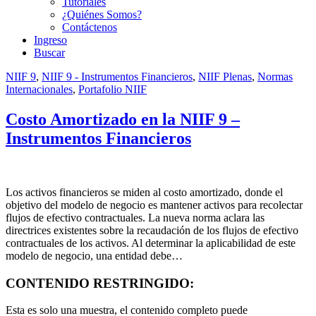
Tutoriales
¿Quiénes Somos?
Contáctenos
Ingreso
Buscar
NIIF 9
,
NIIF 9 - Instrumentos Financieros
,
NIIF Plenas
,
Normas
Internacionales
,
Portafolio NIIF
Costo Amortizado en la NIIF 9 –
Instrumentos Financieros
Los activos financieros se miden al costo amortizado, donde el
objetivo del modelo de negocio es mantener activos para recolectar
flujos de efectivo contractuales. La nueva norma aclara las
directrices existentes sobre la recaudación de los flujos de efectivo
contractuales de los activos. Al determinar la aplicabilidad de este
modelo de negocio, una entidad debe…
CONTENIDO RESTRINGIDO:
Esta es solo una muestra, el contenido completo puede