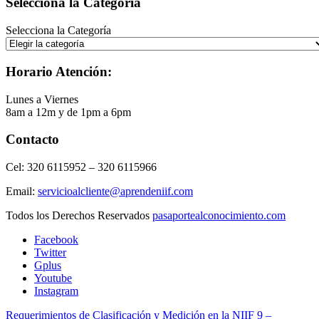
Selecciona la Categoría
Selecciona la Categoría
Horario Atención:
Lunes a Viernes
8am a 12m y de 1pm a 6pm
Contacto
Cel: 320 6115952 – 320 6115966
Email:
servicioalcliente@aprendeniif.com
Todos los Derechos Reservados
pasaportealconocimiento.com
Facebook
Twitter
Gplus
Youtube
Instagram
Requerimientos de Clasificación y Medición en la NIIF 9 –