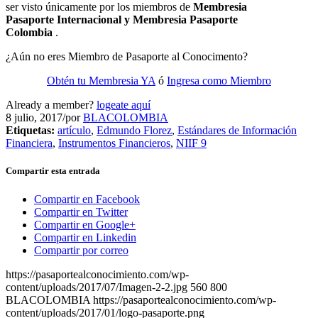
ser visto únicamente por los miembros de
Membresia
Pasaporte Internacional y Membresia Pasaporte
Colombia
.
¿Aún no eres Miembro de Pasaporte al Conocimento?
Obtén tu Membresia YA
ó
Ingresa como Miembro
Already a member?
logeate aquí
8 julio, 2017
/
por
BLACOLOMBIA
Etiquetas:
artículo
,
Edmundo Florez
,
Estándares de Información
Financiera
,
Instrumentos Financieros
,
NIIF 9
Compartir esta entrada
Compartir en Facebook
Compartir en Twitter
Compartir en Google+
Compartir en Linkedin
Compartir por correo
https://pasaportealconocimiento.com/wp-
content/uploads/2017/07/Imagen-2-2.jpg
560
800
BLACOLOMBIA
https://pasaportealconocimiento.com/wp-
content/uploads/2017/01/logo-pasaporte.png