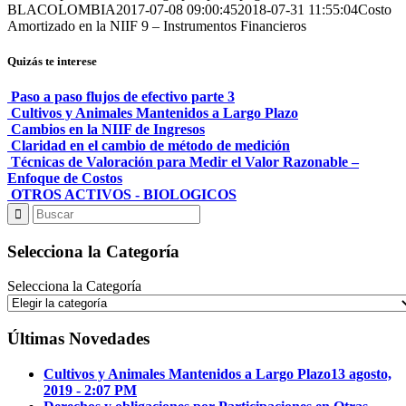
BLACOLOMBIA
2017-07-08 09:00:45
2018-07-31 11:55:04
Costo
Amortizado en la NIIF 9 – Instrumentos Financieros
Quizás te interese
Paso a paso flujos de efectivo parte 3
Cultivos y Animales Mantenidos a Largo Plazo
Cambios en la NIIF de Ingresos
Claridad en el cambio de método de medición
Técnicas de Valoración para Medir el Valor Razonable –
Enfoque de Costos
OTROS ACTIVOS - BIOLOGICOS
Selecciona la Categoría
Selecciona la Categoría
Últimas Novedades
Cultivos y Animales Mantenidos a Largo Plazo
13 agosto,
2019 - 2:07 PM