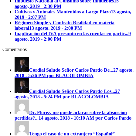
Impuesto Nacional al Consumo sobre Inmuebles
15
agosto, 2019 - 2:30 PM
Cultivos y Animales Mantenidos a Largo Plazo
13 agosto,
2019 - 2:07 PM
Régimen Simple y Contrato Realidad en materia
laboral
13 agosto, 2019 - 2:00 PM
Inaplicación del IVA presunto en las cuentas en partic...
9
agosto, 2019 - 2:00 PM
Comentarios
Cordial Saludo Señor Carlos Pardo
De...
27 agosto,
2018 - 5:26 PM por BLACOLOMBIA
Cordial Saludo Señor Carlos Pardo
Los...
27
agosto, 2018 - 5:24 PM por BLACOLOMBIA
Dr. Florez, me puede aclarar sobre la absorción
perdidas?...
14 agosto, 2018 - 10:10 AM por Carlos Pardo
Tengo el caso de un extranjero “Español”