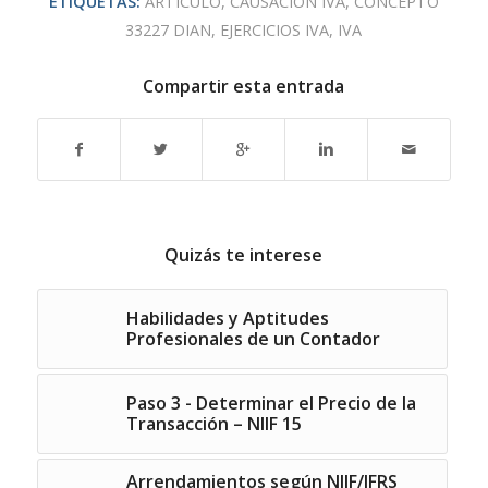
ETIQUETAS:
ARTÍCULO
,
CAUSACIÓN IVA
,
CONCEPTO
33227 DIAN
,
EJERCICIOS IVA
,
IVA
Compartir esta entrada
Quizás te interese
Habilidades y Aptitudes
Profesionales de un Contador
Paso 3 - Determinar el Precio de la
Transacción – NIIF 15
Arrendamientos según NIIF/IFRS