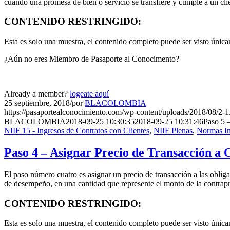
cuando una promesa de bien o servicio se transfiere y cumple a un cli
CONTENIDO RESTRINGIDO:
Esta es solo una muestra, el contenido completo puede ser visto úni
¿Aún no eres Miembro de Pasaporte al Conocimento?
Already a member?
logeate aquí
25 septiembre, 2018
/
por
BLACOLOMBIA
https://pasaportealconocimiento.com/wp-content/uploads/2018/08/2-1
BLACOLOMBIA
2018-09-25 10:30:35
2018-09-25 10:31:46
Paso 5 
NIIF 15 - Ingresos de Contratos con Clientes
,
NIIF Plenas
,
Normas In
Paso 4 – Asignar Precio de Transacción a 
El paso número cuatro es asignar un precio de transacción a las obliga
de desempeño, en una cantidad que represente el monto de la contrap
CONTENIDO RESTRINGIDO:
Esta es solo una muestra, el contenido completo puede ser visto úni