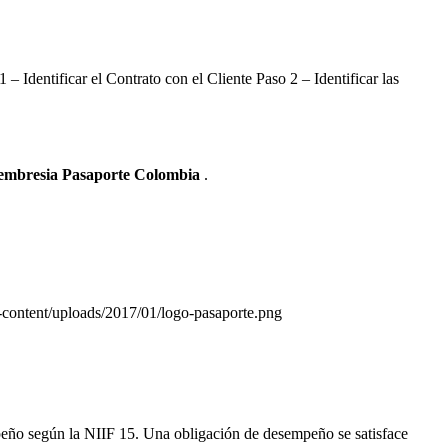
Identificar el Contrato con el Cliente Paso 2 – Identificar las
Membresia Pasaporte Colombia
.
-content/uploads/2017/01/logo-pasaporte.png
peño según la NIIF 15. Una obligación de desempeño se satisface