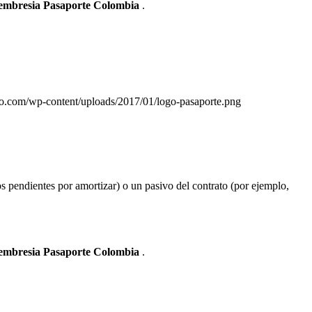
Membresia Pasaporte Colombia
.
nto.com/wp-content/uploads/2017/01/logo-pasaporte.png
s pendientes por amortizar) o un pasivo del contrato (por ejemplo,
Membresia Pasaporte Colombia
.