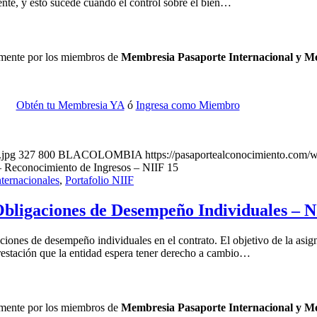
ente, y esto sucede cuando el control sobre el bien…
camente por los miembros de
Membresia Pasaporte Internacional y 
Obtén tu Membresia YA
ó
Ingresa como Miembro
.jpg
327
800
BLACOLOMBIA
https://pasaportealconocimiento.com/
– Reconocimiento de Ingresos – NIIF 15
ternacionales
,
Portafolio NIIF
Obligaciones de Desempeño Individuales – N
ciones de desempeño individuales en el contrato. El objetivo de la asign
restación que la entidad espera tener derecho a cambio…
camente por los miembros de
Membresia Pasaporte Internacional y 