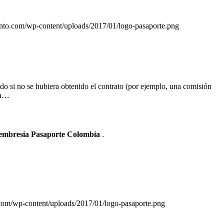
ento.com/wp-content/uploads/2017/01/logo-pasaporte.png
do si no se hubiera obtenido el contrato (por ejemplo, una comisión
 un…
Membresia Pasaporte Colombia
.
.com/wp-content/uploads/2017/01/logo-pasaporte.png