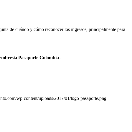
gunta de cuándo y cómo reconocer los ingresos, principalmente para
Membresia Pasaporte Colombia
.
iento.com/wp-content/uploads/2017/01/logo-pasaporte.png