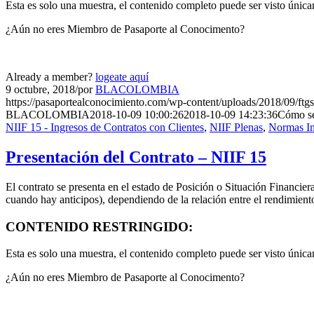
Esta es solo una muestra, el contenido completo puede ser visto úni
¿Aún no eres Miembro de Pasaporte al Conocimento?
Already a member?
logeate aquí
9 octubre, 2018
/
por
BLACOLOMBIA
https://pasaportealconocimiento.com/wp-content/uploads/2018/09/ftg
BLACOLOMBIA
2018-10-09 10:00:26
2018-10-09 14:23:36
Cómo se
NIIF 15 - Ingresos de Contratos con Clientes
,
NIIF Plenas
,
Normas In
Presentación del Contrato – NIIF 15
El contrato se presenta en el estado de Posición o Situación Financie
cuando hay anticipos), dependiendo de la relación entre el rendimient
CONTENIDO RESTRINGIDO:
Esta es solo una muestra, el contenido completo puede ser visto úni
¿Aún no eres Miembro de Pasaporte al Conocimento?