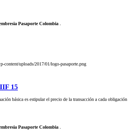
Membresia Pasaporte Colombia
.
wp-content/uploads/2017/01/logo-pasaporte.png
IIF 15
ación básica es estipular el precio de la transacción a cada obligación
Membresia Pasaporte Colombia
.