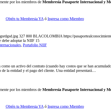
camente por los miembros de
Membresia Pasaporte Internacional y 
Obtén tu Membresia YA
ó
Ingresa como Miembro
sgsrdgsd.jpg
327
800
BLACOLOMBIA
https://pasaportealconocimie
 debe adoptar la NIIF 15
ternacionales
,
Portafolio NIIF
ra como un activo del contrato (cuando hay costos que se han acumulado
o de la entidad y el pago del cliente. Una entidad presentará…
camente por los miembros de
Membresia Pasaporte Internacional y 
Obtén tu Membresia YA
ó
Ingresa como Miembro