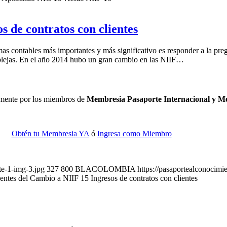
 de contratos con clientes
s contables más importantes y más significativo es responder a la pre
mplejas. En el año 2014 hubo un gran cambio en las NIIF…
camente por los miembros de
Membresia Pasaporte Internacional y 
Obtén tu Membresia YA
ó
Ingresa como Miembro
te-1-img-3.jpg
327
800
BLACOLOMBIA
https://pasaportealconocim
ntes del Cambio a NIIF 15 Ingresos de contratos con clientes