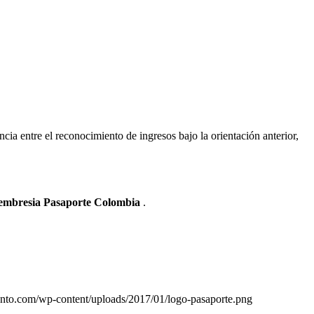
cia entre el reconocimiento de ingresos bajo la orientación anterior,
Membresia Pasaporte Colombia
.
iento.com/wp-content/uploads/2017/01/logo-pasaporte.png