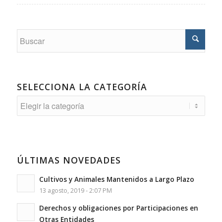
SELECCIONA LA CATEGORÍA
Selecciona
la
Categoría
ÚLTIMAS NOVEDADES
Cultivos y Animales Mantenidos a Largo Plazo
13 agosto, 2019 - 2:07 PM
Derechos y obligaciones por Participaciones en
Otras Entidades