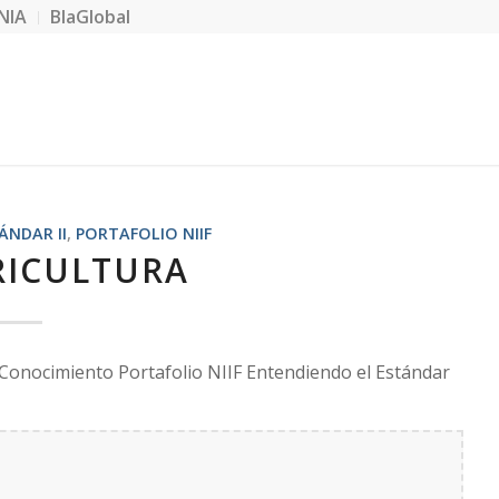
NIA
BlaGlobal
ÁNDAR II
,
PORTAFOLIO NIIF
RICULTURA
Conocimiento Portafolio NIIF Entendiendo el Estándar