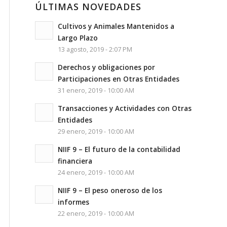
ÚLTIMAS NOVEDADES
Cultivos y Animales Mantenidos a
Largo Plazo
13 agosto, 2019 - 2:07 PM
Derechos y obligaciones por
Participaciones en Otras Entidades
31 enero, 2019 - 10:00 AM
Transacciones y Actividades con Otras
Entidades
29 enero, 2019 - 10:00 AM
NIIF 9 – El futuro de la contabilidad
financiera
24 enero, 2019 - 10:00 AM
NIIF 9 – El peso oneroso de los
informes
22 enero, 2019 - 10:00 AM