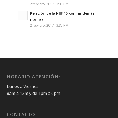
2 febrero, 2017 - 3:33 PM
Relación de la NIIF 15 con las demás
normas
2 febrero, 2017 - 3:35 PM
HORARIO ATENCIÓN:
Lunes a Viernes
8am a 12m y de 1pm a 6pm
CONTACTO