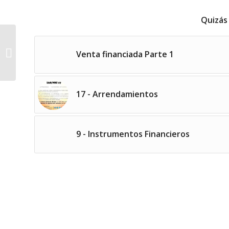
Quizás
1 – Adopción por
Venta financiada Parte 1
Primera Vez
17 - Arrendamientos
9 - Instrumentos Financieros