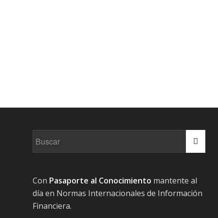
Con
Pasaporte al Conocimiento
mantente al
día en Normas Internacionales de Información
Financiera.